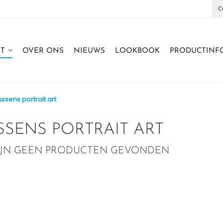
C
T
OVER ONS
NIEUWS
LOOKBOOK
PRODUCTINF
ssens portrait art
SSENS PORTRAIT ART
IJN GEEN PRODUCTEN GEVONDEN