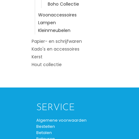
Boho Collectie
Woonaccessoires
Lampen
Kleinmeubelen
Papier- en schrijfwaren
Kado's en accessoires
Kerst
Hout collectie
SERVICE
Algemene voorwaarden
Bestellen
Betalen
Retouren