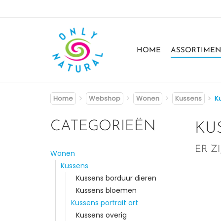
HOME
ASSORTIMEN
Home
Webshop
Wonen
Kussens
Ku
CATEGORIEËN
KU
ER Z
Wonen
Kussens
Kussens borduur dieren
Kussens bloemen
Kussens portrait art
Kussens overig