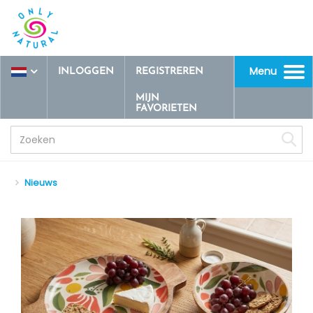
Menu
INLOGGEN
REGISTREREN
Toggle
navigation
MIJN
FAVORIETEN
Nieuws