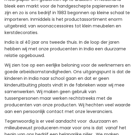
bleek een markt voor de handgeschepte papierwaren te
zijn en zo is ons bedrijf in 1983 begonnen op kleine schaal te
importeren. Inmiddels is het productassortiment enorm
uitgebreid; van woonaccessoires tot klein meubelen en
kerstdecoraties.
India is al 40 jaar ons tweede thuis. In de loop der jaren
hebben wij met onze producenten in India een duurzame
relatie opgebouwd.
Wij zien toe op een eerlijke beloning voor de werknemers en
goede arbeidsomstandigheden. Ons uitgangspunt is dat de
kinderen in India naar school gaan en dat er geen
kinderuitbuiting plaats vindt in de fabrieken waar wij mee
samenwerken. Wij maken geen gebruik van
tussenpersonen maar werken rechtstreeks met de
producenten van onze producten. Wij hechten veel waarde
aan een persoonlijk contact met onze leveranciers.
Tegenwoordig is er veel aandacht voor duurzaam en
milieubewust produceren maar voor ons is dat vanaf het
begin van ons bedrijf een belangrijke pijler. We maken