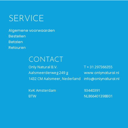
SERVICE
Algemene voorwaarden
Bestellen
Betalen
Retouren
CONTACT
Only Natural B.V.
T + 31 297366355
Aalsmeerderweg 249 g
www.onlynatural.nl
1432 CM Aalsmeer, Nederland
info@onlynatural.nl
KvK Amsterdam
93440391
BTW
NL866401398B01