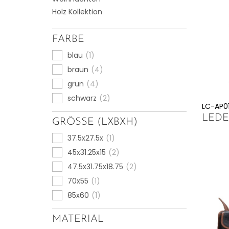
Holz Kollektion
FARBE
blau
(1)
braun
(4)
grun
(4)
schwarz
(2)
LC-AP0
LED
GRÖSSE (LXBXH)
37.5x27.5x
(1)
45x31.25x15
(2)
47.5x31.75x18.75
(2)
70x55
(1)
85x60
(1)
MATERIAL