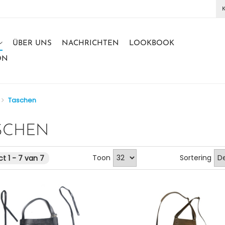
ÜBER UNS
NACHRICHTEN
LOOKBOOK
ON
Taschen
SCHEN
Toon
Sortering
t 1 - 7 van 7