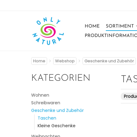
HOME
SORTIMENT
PRODUKTINFORMATI
Home
Webshop
Geschenke und Zubehör
KATEGORIEN
TA
Wohnen
Produc
Schreibwaren
Geschenke und Zubehör
Taschen
Kleine Geschenke
Weihnachten