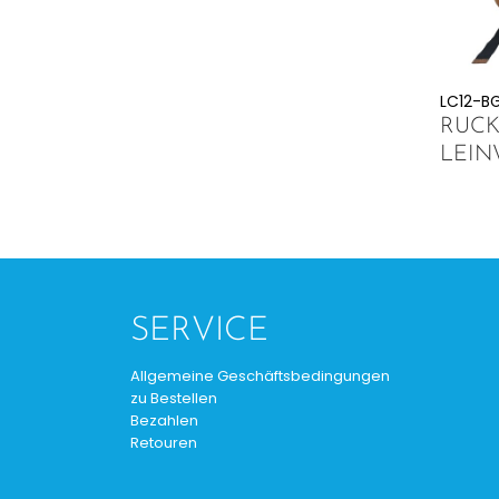
LC12-B
RUCK
LEI
SERVICE
Allgemeine Geschäftsbedingungen
zu Bestellen
Bezahlen
Retouren