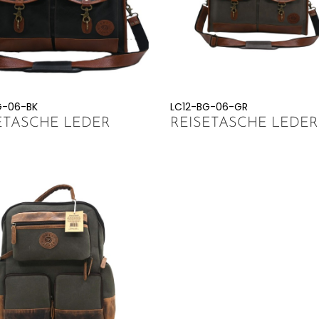
G-06-BK
LC12-BG-06-GR
ETASCHE LEDER
REISETASCHE LEDER