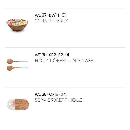
WD37-BW14-01
SCHALE HOLZ
WD38-SP2-S2-01
HOLZ LÖFFEL UND GABEL
WD28-CP16-04
SERVIERBRETT HOLZ