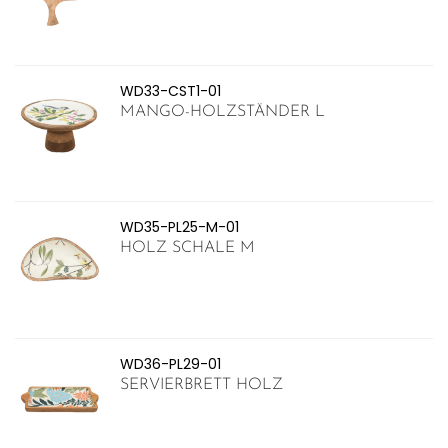
WD33-CST1-01
MANGO-HOLZSTÄNDER L
WD35-PL25-M-01
HOLZ SCHALE M
WD36-PL29-01
SERVIERBRETT HOLZ