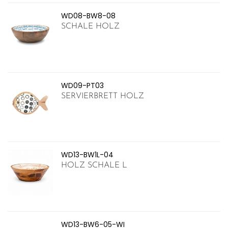
WD08-BW8-08
SCHALE HOLZ
WD09-PT03
SERVIERBRETT HOLZ
WD13-BW1L-04
HOLZ SCHALE L
WD13-BW6-05-WI