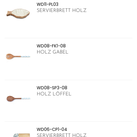
WD11-PL03
SERVIERBRETT HOLZ
WD08-FK1-08
HOLZ GABEL
WD08-SP3-08
HOLZ LÖFFEL
WD06-CP1-04
SERVIERBRETT HOLZ