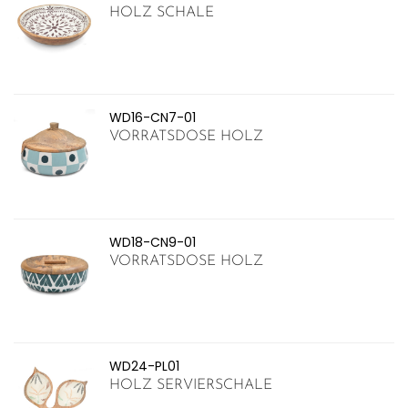
HOLZ SCHALE
WD16-CN7-01
VORRATSDOSE HOLZ
WD18-CN9-01
VORRATSDOSE HOLZ
WD24-PL01
HOLZ SERVIERSCHALE