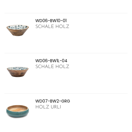
WD06-BW10-01
SCHALE HOLZ
WD06-BW1L-04
SCHALE HOLZ
WD07-BW2-GRG
HOLZ URLI