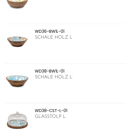
WD36-BW1L-01
SCHALE HOLZ L
WD38-BW1L-01
SCHALE HOLZ L
WD38-CST-L-01
GLASSTOLP L