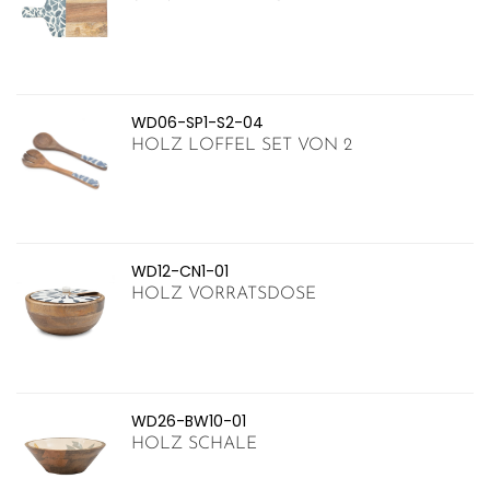
WD06-SP1-S2-04
HOLZ LOFFEL SET VON 2
WD12-CN1-01
HOLZ VORRATSDOSE
WD26-BW10-01
HOLZ SCHALE