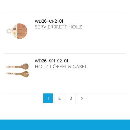
WD26-CP2-01
SERVIERBRETT HOLZ
WD26-SP1-S2-01
HOLZ LÖFFEL& GABEL
1
2
3