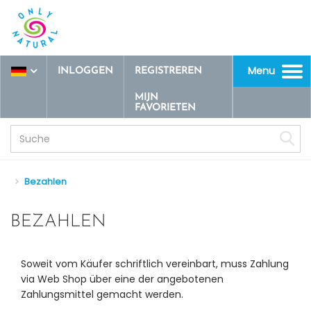
Menu
INLOGGEN
REGISTREREN
Toggle
navigation
MIJN
FAVORIETEN
Bezahlen
BEZAHLEN
Soweit vom Käufer schriftlich vereinbart, muss Zahlung
via Web Shop über eine der angebotenen
Zahlungsmittel gemacht werden.